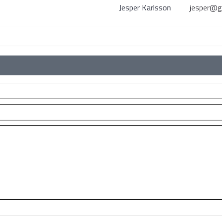
Jesper Karlsson
jesper@g