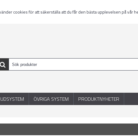
nder cookies för att säkerställa att du får den bästa upplevelsen på vår 
JUDSYSTEM
ÖVRIGA SYSTEM
PRODUKTNYHETER