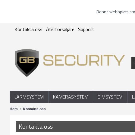
Denna webbplats anvä
Kontakta oss
Återförsäljare
Support
LARMSYSTEM
KAMERASYSTEM
DIMSYSTEM
L
Hem
Kontakta oss
Kontakta oss