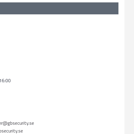
16:00
er@gbsecurity.se
ecurity.se