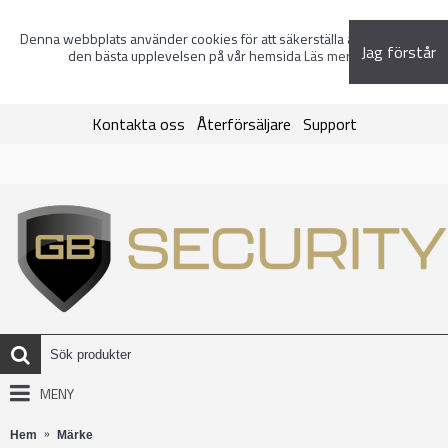
Denna webbplats använder cookies för att säkerställa att du får
Jag förstår
den bästa upplevelsen på vår hemsida
Läs mer
Kontakta oss
Återförsäljare
Support
MENY
Hem
Märke