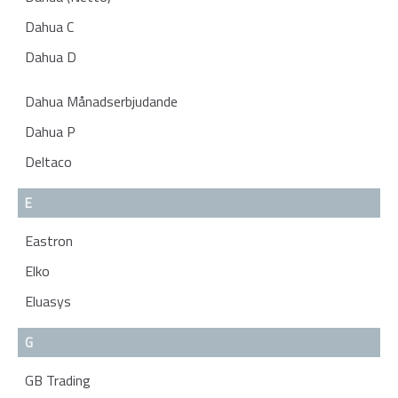
Dahua C
Dahua D
Dahua Månadserbjudande
Dahua P
Deltaco
E
Eastron
Elko
Eluasys
G
GB Trading