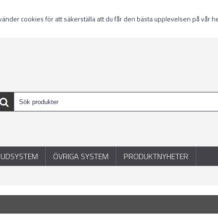
nder cookies för att säkerställa att du får den bästa upplevelsen på vår 
JUDSYSTEM
ÖVRIGA SYSTEM
PRODUKTNYHETER