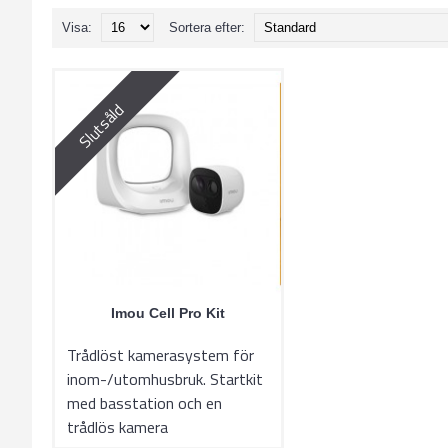
Visa:
Sortera efter:
Slutsåld
Imou Cell Pro Kit
Trådlöst kamerasystem för
inom-/utomhusbruk. Startkit
med basstation och en
trådlös kamera