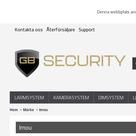
Denna webbplats anvä
Kontakta oss
Återförsäljare
Support
LARMSYSTEM
KAMERASYSTEM
DIMSYSTEM
L
Hem
Märke
Imou
Imou