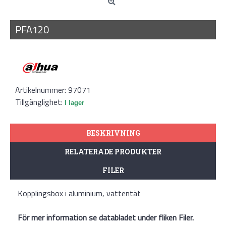
PFA120
Artikelnummer:
97071
Tillgänglighet:
I lager
BESKRIVNING
RELATERADE PRODUKTER
FILER
Kopplingsbox i aluminium, vattentät
För mer information se databladet under fliken Filer.