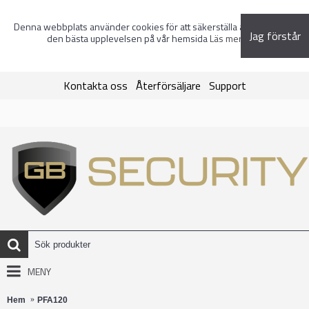
Denna webbplats använder cookies för att säkerställa att du får
Jag förstår
den bästa upplevelsen på vår hemsida
Läs mer
Kontakta oss
Återförsäljare
Support
MENY
Hem
PFA120