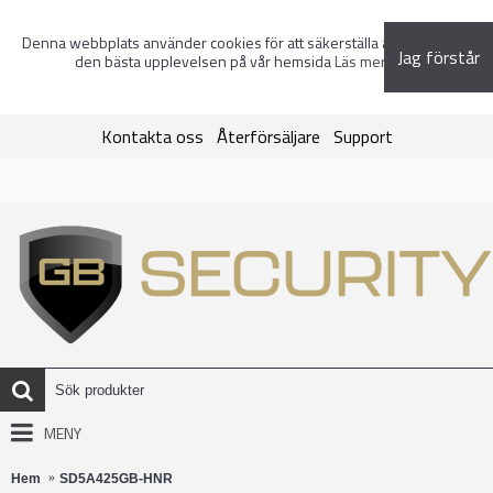
Denna webbplats använder cookies för att säkerställa att du får
Jag förstår
den bästa upplevelsen på vår hemsida
Läs mer
Kontakta oss
Återförsäljare
Support
MENY
Hem
SD5A425GB-HNR