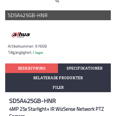
SD5A425GB-HNR
Artikelnummer:
97668
Tillgänglighet:
I lager
BESKRIVNING
SPECIFIKATIONER
RELATERADE PRODUKTER
FILER
SD5A425GB-HNR
4MP 25x Starlight+ IR WizSense Network PTZ